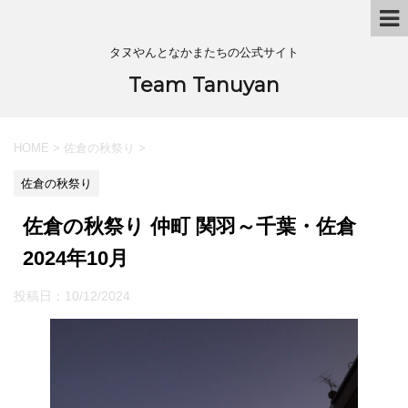
タヌやんとなかまたちの公式サイト
Team Tanuyan
HOME
>
佐倉の秋祭り
>
佐倉の秋祭り
佐倉の秋祭り 仲町 関羽～千葉・佐倉
2024年10月
投稿日：
10/12/2024