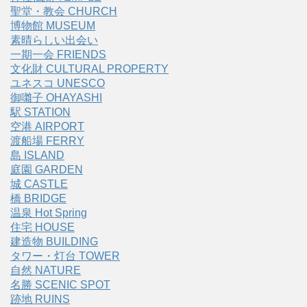
聖堂・教会 CHURCH
博物館 MUSEUM
素晴らしい出会い
一期一会 FRIENDS
文化財 CULTURAL PROPERTY
ユネスコ UNESCO
御囃子 OHAYASHI
駅 STATION
空港 AIRPORT
渡船場 FERRY
島 ISLAND
庭園 GARDEN
城 CASTLE
橋 BRIDGE
温泉 Hot Spring
住宅 HOUSE
建造物 BUILDING
タワー・灯台 TOWER
自然 NATURE
名勝 SCENIC SPOT
跡地 RUINS