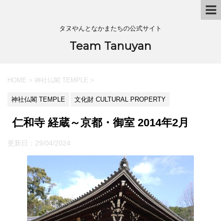
タヌやんとなかまたちの公式サイト
Team Tanuyan
HOME
>
神社仏閣 TEMPLE
>
神社仏閣 TEMPLE
文化財 CULTURAL PROPERTY
仁和寺 経蔵～京都・御室 2014年2月
更新日：
29/04/2024