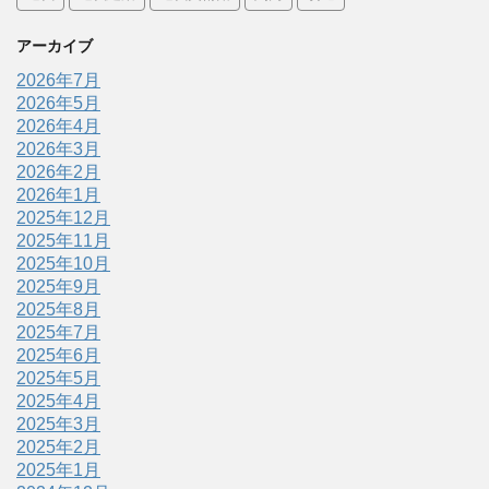
アーカイブ
2026年7月
2026年5月
2026年4月
2026年3月
2026年2月
2026年1月
2025年12月
2025年11月
2025年10月
2025年9月
2025年8月
2025年7月
2025年6月
2025年5月
2025年4月
2025年3月
2025年2月
2025年1月