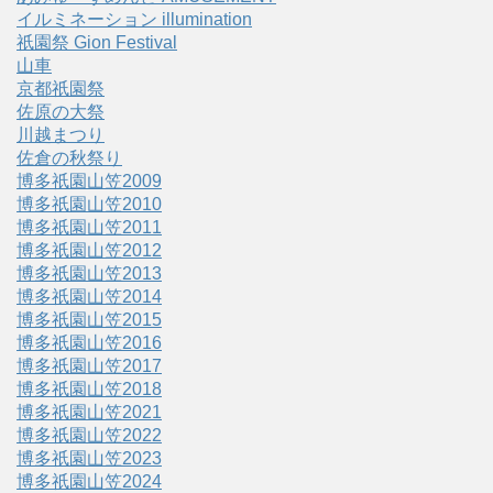
イルミネーション illumination
祇園祭 Gion Festival
山車
京都祇園祭
佐原の大祭
川越まつり
佐倉の秋祭り
博多祇園山笠2009
博多祇園山笠2010
博多祇園山笠2011
博多祇園山笠2012
博多祇園山笠2013
博多祇園山笠2014
博多祇園山笠2015
博多祇園山笠2016
博多祇園山笠2017
博多祇園山笠2018
博多祇園山笠2021
博多祇園山笠2022
博多祇園山笠2023
博多祇園山笠2024