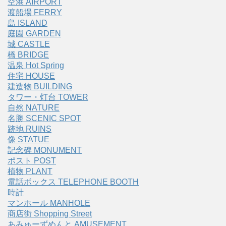
空港 AIRPORT
渡船場 FERRY
島 ISLAND
庭園 GARDEN
城 CASTLE
橋 BRIDGE
温泉 Hot Spring
住宅 HOUSE
建造物 BUILDING
タワー・灯台 TOWER
自然 NATURE
名勝 SCENIC SPOT
跡地 RUINS
像 STATUE
記念碑 MONUMENT
ポスト POST
植物 PLANT
電話ボックス TELEPHONE BOOTH
時計
マンホール MANHOLE
商店街 Shopping Street
あみゅーずめんと AMUSEMENT