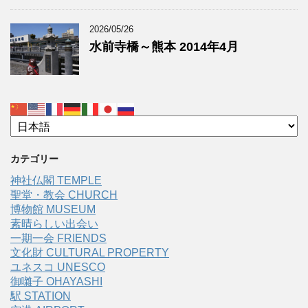
2026/05/26
水前寺橋～熊本 2014年4月
カテゴリー
神社仏閣 TEMPLE
聖堂・教会 CHURCH
博物館 MUSEUM
素晴らしい出会い
一期一会 FRIENDS
文化財 CULTURAL PROPERTY
ユネスコ UNESCO
御囃子 OHAYASHI
駅 STATION