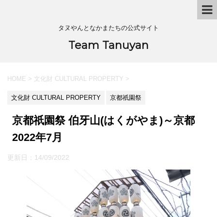
タヌやんとなかまたちの公式サイト
Team Tanuyan
HOME
>
文化財 CULTURAL PROPERTY
>
文化財 CULTURAL PROPERTY
京都祇園祭
京都祇園祭 伯牙山(はくがやま)～京都
2022年7月
更新日：
14/09/2022