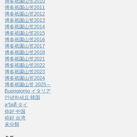
博多祇園山笠2010
博多祇園山笠2011
博多祇園山笠2012
博多祇園山笠2013
博多祇園山笠2014
博多祇園山笠2015
博多祇園山笠2016
博多祇園山笠2017
博多祇園山笠2018
博多祇園山笠2021
博多祇園山笠2022
博多祇園山笠2023
博多祇園山笠2024
博多祇園山笠 2025～
Buongiorno イタリア
안녕하세요 韓国
สวัสดี タイ
你好 中国
你好 台湾
未分類