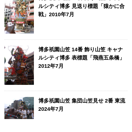
ルシティ博多 見送り標題「猿かに合
戦」2010年7月
博多祇園山笠 14番 飾り山笠 キャナ
ルシティ博多 表標題「飛燕五条橋」
2012年7月
博多祇園山笠 集団山笠見せ 2番 東流
2024年7月