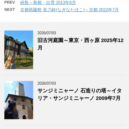
PREV
経島～島根・出雲 2013年6月
NEXT
京都祇園祭 長刀鉾(なぎなたほこ)～京都 2022年7月
2026/07/03
旧古河庭園～東京・西ヶ原 2025年12
月
2026/07/03
サンジミニャーノ 石造りの塔～イタ
リア・サンジミニャーノ 2009年7月