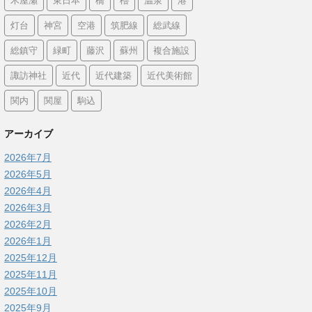
木屋瀬
東日本
橋
櫓
温泉
港
灯台
神宮
空港
筑肥線
総武線
総鎮守
緑町
藤沢
蘇州
複合施設
諏訪神社
近代
近代建築
近代美術館
関内
関屋
駒込
アーカイブ
2026年7月
2026年5月
2026年4月
2026年3月
2026年2月
2026年1月
2025年12月
2025年11月
2025年10月
2025年9月