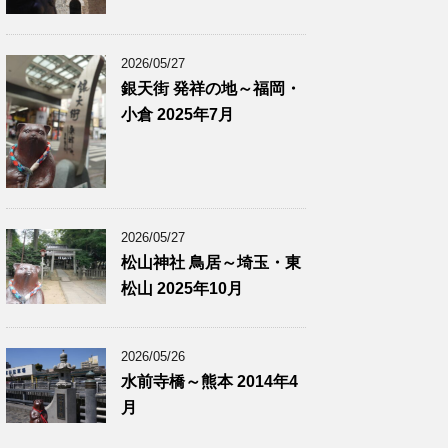
2026/05/27
銀天街 発祥の地～福岡・
小倉 2025年7月
2026/05/27
松山神社 鳥居～埼玉・東
松山 2025年10月
2026/05/26
水前寺橋～熊本 2014年4
月