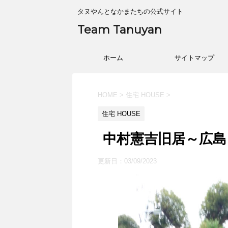
タヌやんとなかまたちの公式サイト
Team Tanuyan
ホーム
サイトマップ
HOME
>
住宅 HOUSE
>
住宅 HOUSE
中村憲吉旧居～広島・
更新日：
03/09/2023