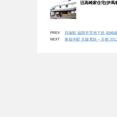
旧高崎家住宅(伊馬春
PREV
貝塚駅 福岡市営地下鉄 箱崎線
NEXT
東福寺駅 京阪電鉄～京都 201