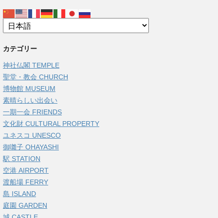
カテゴリー
神社仏閣 TEMPLE
聖堂・教会 CHURCH
博物館 MUSEUM
素晴らしい出会い
一期一会 FRIENDS
文化財 CULTURAL PROPERTY
ユネスコ UNESCO
御囃子 OHAYASHI
駅 STATION
空港 AIRPORT
渡船場 FERRY
島 ISLAND
庭園 GARDEN
城 CASTLE