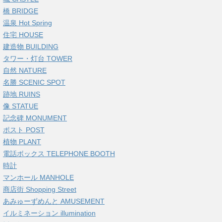
橋 BRIDGE
温泉 Hot Spring
住宅 HOUSE
建造物 BUILDING
タワー・灯台 TOWER
自然 NATURE
名勝 SCENIC SPOT
跡地 RUINS
像 STATUE
記念碑 MONUMENT
ポスト POST
植物 PLANT
電話ボックス TELEPHONE BOOTH
時計
マンホール MANHOLE
商店街 Shopping Street
あみゅーずめんと AMUSEMENT
イルミネーション illumination