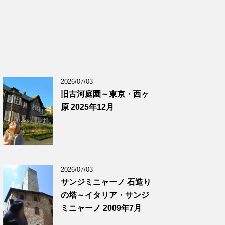
2026/07/03
旧古河庭園～東京・西ヶ
原 2025年12月
2026/07/03
サンジミニャーノ 石造り
の塔～イタリア・サンジ
ミニャーノ 2009年7月