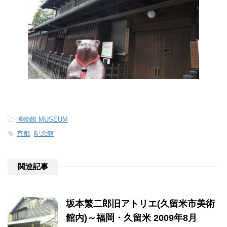
-
博物館 MUSEUM
-
京都
,
記念館
関連記事
坂本繁二郎旧アトリエ(久留米市美術
館内)～福岡・久留米 2009年8月