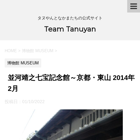
タヌやんとなかまたちの公式サイト
Team Tanuyan
HOME
>
博物館 MUSEUM
>
博物館 MUSEUM
並河靖之七宝記念館～京都・東山 2014年
2月
投稿日：
01/10/2022