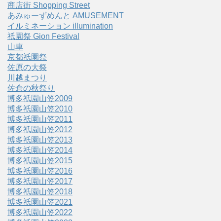
商店街 Shopping Street
あみゅーずめんと AMUSEMENT
イルミネーション illumination
祇園祭 Gion Festival
山車
京都祇園祭
佐原の大祭
川越まつり
佐倉の秋祭り
博多祇園山笠2009
博多祇園山笠2010
博多祇園山笠2011
博多祇園山笠2012
博多祇園山笠2013
博多祇園山笠2014
博多祇園山笠2015
博多祇園山笠2016
博多祇園山笠2017
博多祇園山笠2018
博多祇園山笠2021
博多祇園山笠2022