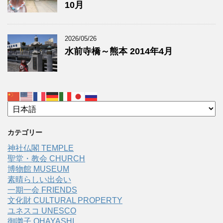
10月
2026/05/26
水前寺橋～熊本 2014年4月
カテゴリー
神社仏閣 TEMPLE
聖堂・教会 CHURCH
博物館 MUSEUM
素晴らしい出会い
一期一会 FRIENDS
文化財 CULTURAL PROPERTY
ユネスコ UNESCO
御囃子 OHAYASHI