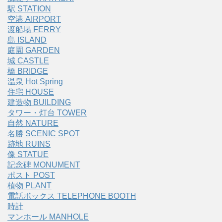
駅 STATION
空港 AIRPORT
渡船場 FERRY
島 ISLAND
庭園 GARDEN
城 CASTLE
橋 BRIDGE
温泉 Hot Spring
住宅 HOUSE
建造物 BUILDING
タワー・灯台 TOWER
自然 NATURE
名勝 SCENIC SPOT
跡地 RUINS
像 STATUE
記念碑 MONUMENT
ポスト POST
植物 PLANT
電話ボックス TELEPHONE BOOTH
時計
マンホール MANHOLE