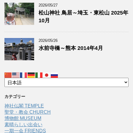
2026/05/27
松山神社 鳥居～埼玉・東松山 2025年
10月
2026/05/26
水前寺橋～熊本 2014年4月
カテゴリー
神社仏閣 TEMPLE
聖堂・教会 CHURCH
博物館 MUSEUM
素晴らしい出会い
一期一会 FRIENDS