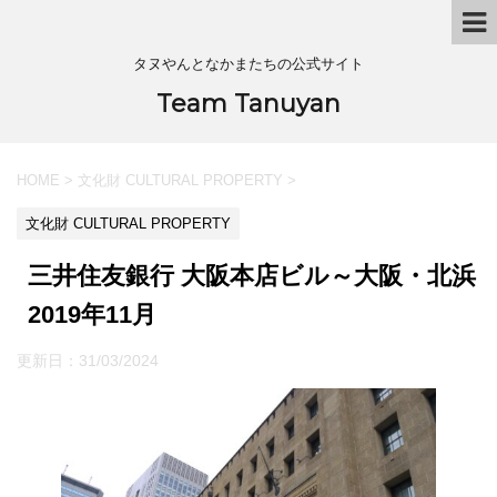
タヌやんとなかまたちの公式サイト
Team Tanuyan
HOME
>
文化財 CULTURAL PROPERTY
>
文化財 CULTURAL PROPERTY
三井住友銀行 大阪本店ビル～大阪・北浜
2019年11月
更新日：
31/03/2024