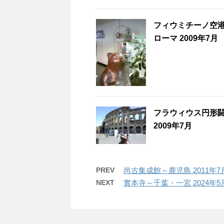
フィウミチーノ空港(Ae
ローマ 2009年7月
フラウィウス円形闘技
2009年7月
PREV
尚古集成館～鹿児島 2011年7
NEXT
實本寺～千葉・一宮 2024年5