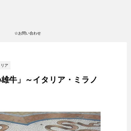
☆お問い合わせ
イタリア
の雄牛」～イタリア・ミラノ