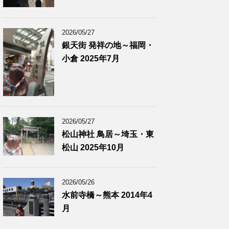
2026/05/27
銀天街 発祥の地～福岡・
小倉 2025年7月
2026/05/27
松山神社 鳥居～埼玉・東
松山 2025年10月
2026/05/26
水前寺橋～熊本 2014年4
月