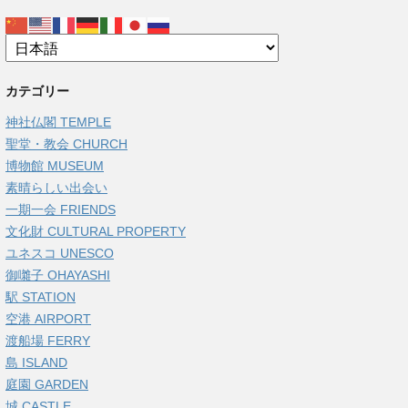
カテゴリー
神社仏閣 TEMPLE
聖堂・教会 CHURCH
博物館 MUSEUM
素晴らしい出会い
一期一会 FRIENDS
文化財 CULTURAL PROPERTY
ユネスコ UNESCO
御囃子 OHAYASHI
駅 STATION
空港 AIRPORT
渡船場 FERRY
島 ISLAND
庭園 GARDEN
城 CASTLE