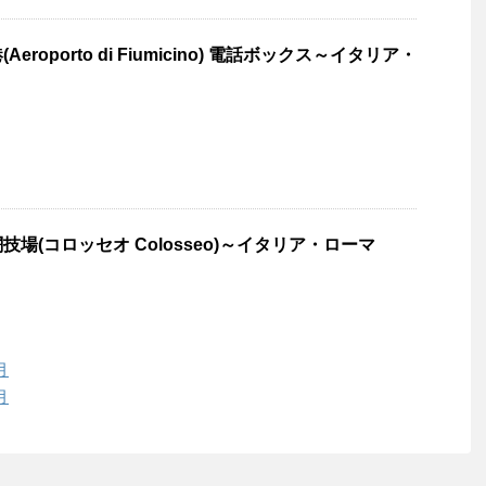
roporto di Fiumicino) 電話ボックス～イタリア・
場(コロッセオ Colosseo)～イタリア・ローマ
月
月