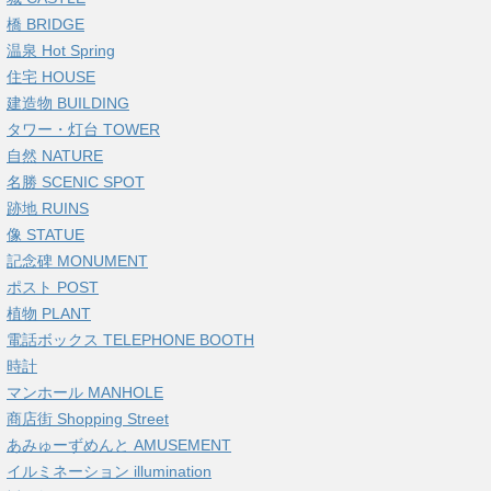
橋 BRIDGE
温泉 Hot Spring
住宅 HOUSE
建造物 BUILDING
タワー・灯台 TOWER
自然 NATURE
名勝 SCENIC SPOT
跡地 RUINS
像 STATUE
記念碑 MONUMENT
ポスト POST
植物 PLANT
電話ボックス TELEPHONE BOOTH
時計
マンホール MANHOLE
商店街 Shopping Street
あみゅーずめんと AMUSEMENT
イルミネーション illumination