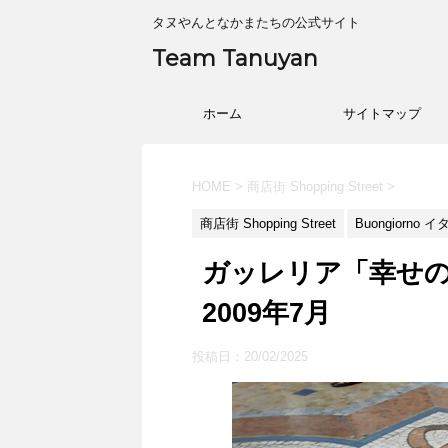
タヌやんとなかまたちの公式サイト
Team Tanuyan
ホーム
サイトマップ
HOME
>
商店街 Shopping Street
>
商店街 Shopping Street
Buongiorno 
ガッレリア「幸せ
2009年7月
投稿日：
20/02/2025