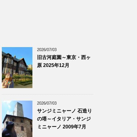
2026/07/03
旧古河庭園～東京・西ヶ
原 2025年12月
2026/07/03
サンジミニャーノ 石造り
の塔～イタリア・サンジ
ミニャーノ 2009年7月