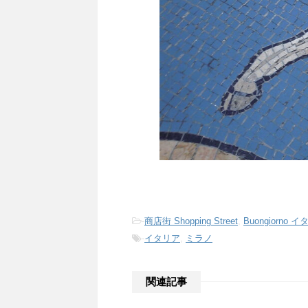
-
商店街 Shopping Street
,
Buongiorno 
-
イタリア
,
ミラノ
関連記事