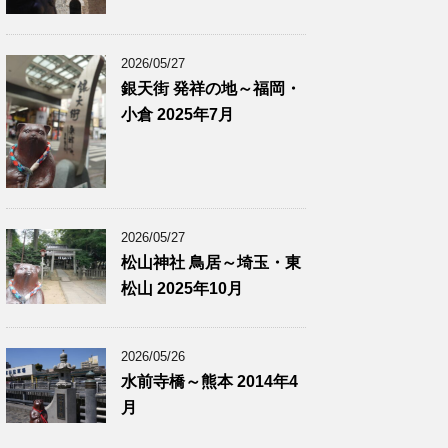
2026/05/27
銀天街 発祥の地～福岡・
小倉 2025年7月
2026/05/27
松山神社 鳥居～埼玉・東
松山 2025年10月
2026/05/26
水前寺橋～熊本 2014年4
月