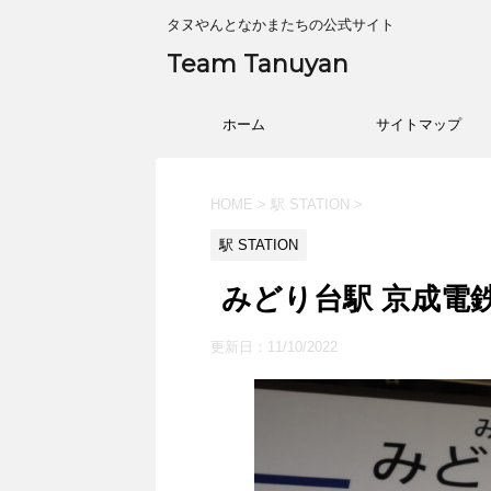
タヌやんとなかまたちの公式サイト
Team Tanuyan
ホーム
サイトマップ
HOME
>
駅 STATION
>
駅 STATION
みどり台駅 京成電鉄
更新日：
11/10/2022