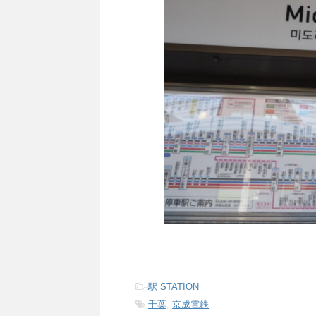
-
駅 STATION
-
千葉
,
京成電鉄