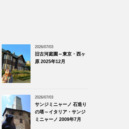
2026/07/03
旧古河庭園～東京・西ヶ
原 2025年12月
2026/07/03
サンジミニャーノ 石造り
の塔～イタリア・サンジ
ミニャーノ 2009年7月