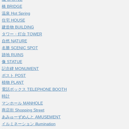
橋 BRIDGE
温泉 Hot Spring
住宅 HOUSE
建造物 BUILDING
タワー・灯台 TOWER
自然 NATURE
名勝 SCENIC SPOT
跡地 RUINS
像 STATUE
記念碑 MONUMENT
ポスト POST
植物 PLANT
電話ボックス TELEPHONE BOOTH
時計
マンホール MANHOLE
商店街 Shopping Street
あみゅーずめんと AMUSEMENT
イルミネーション illumination