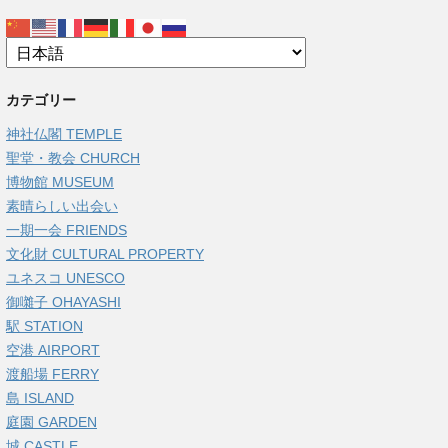
カテゴリー
神社仏閣 TEMPLE
聖堂・教会 CHURCH
博物館 MUSEUM
素晴らしい出会い
一期一会 FRIENDS
文化財 CULTURAL PROPERTY
ユネスコ UNESCO
御囃子 OHAYASHI
駅 STATION
空港 AIRPORT
渡船場 FERRY
島 ISLAND
庭園 GARDEN
城 CASTLE