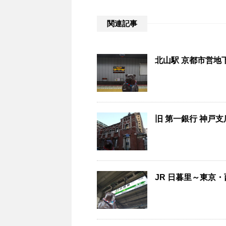
関連記事
北山駅 京都市営地下
旧 第一銀行 神戸支
JR 日暮里～東京・西