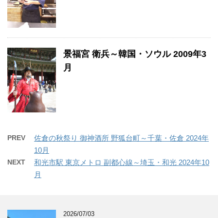
景福宮 衛兵～韓国・ソウル 2009年3
月
PREV
佐倉の秋祭り 御神酒所 野狐台町～千葉・佐倉 2024年
10月
NEXT
和光市駅 東京メトロ 副都心線～埼玉・和光 2024年10
月
2026/07/03