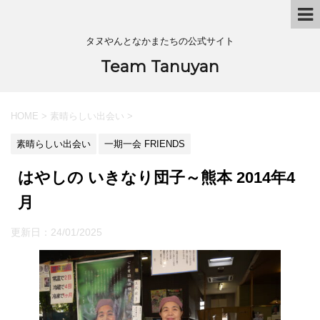
タヌやんとなかまたちの公式サイト
Team Tanuyan
HOME
>
素晴らしい出会い
>
素晴らしい出会い
一期一会 FRIENDS
はやしの いきなり団子～熊本 2014年4
月
更新日：
24/01/2025