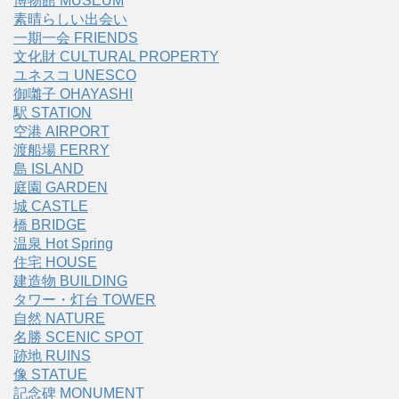
博物館 MUSEUM
素晴らしい出会い
一期一会 FRIENDS
文化財 CULTURAL PROPERTY
ユネスコ UNESCO
御囃子 OHAYASHI
駅 STATION
空港 AIRPORT
渡船場 FERRY
島 ISLAND
庭園 GARDEN
城 CASTLE
橋 BRIDGE
温泉 Hot Spring
住宅 HOUSE
建造物 BUILDING
タワー・灯台 TOWER
自然 NATURE
名勝 SCENIC SPOT
跡地 RUINS
像 STATUE
記念碑 MONUMENT