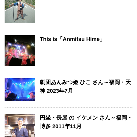
This is「Anmitsu Hime」
劇団あんみつ姫 ひこ さん～福岡・天
神 2023年7月
円坐・長屋 の イケメン さん～福岡・
博多 2011年11月