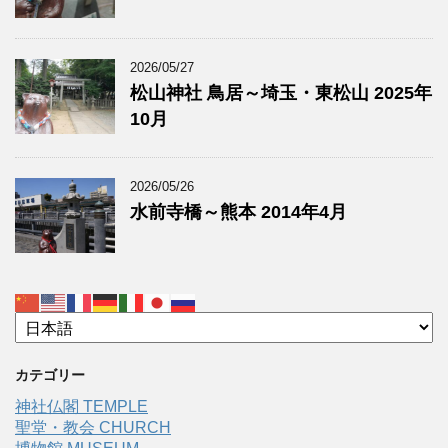
2026/05/27
松山神社 鳥居～埼玉・東松山 2025年
10月
2026/05/26
水前寺橋～熊本 2014年4月
カテゴリー
神社仏閣 TEMPLE
聖堂・教会 CHURCH